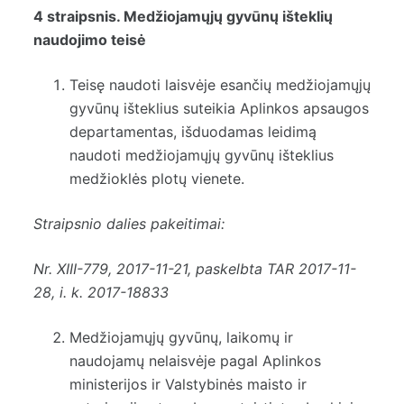
4 straipsnis. Medžiojamųjų gyvūnų išteklių
naudojimo teisė
Teisę naudoti laisvėje esančių medžiojamųjų
gyvūnų išteklius suteikia Aplinkos apsaugos
departamentas, išduodamas leidimą
naudoti medžiojamųjų gyvūnų išteklius
medžioklės plotų vienete.
Straipsnio dalies pakeitimai:
Nr.
XIII-779
, 2017-11-21, paskelbta TAR 2017-11-
28, i. k. 2017-18833
Medžiojamųjų gyvūnų, laikomų ir
naudojamų nelaisvėje pagal Aplinkos
ministerijos ir Valstybinės maisto ir