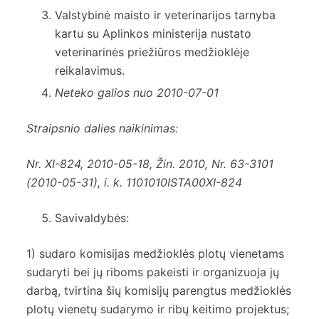
Valstybinė maisto ir veterinarijos tarnyba
kartu su Aplinkos ministerija nustato
veterinarinės priežiūros medžioklėje
reikalavimus.
Neteko galios nuo 2010-07-01
Straipsnio dalies naikinimas:
Nr.
XI-824
, 2010-05-18, Žin. 2010, Nr. 63-3101
(2010-05-31), i. k. 1101010ISTA00XI-824
Savivaldybės:
1) sudaro komisijas medžioklės plotų vienetams
sudaryti bei jų riboms pakeisti ir organizuoja jų
darbą, tvirtina šių komisijų parengtus medžioklės
plotų vienetų sudarymo ir ribų keitimo projektus;