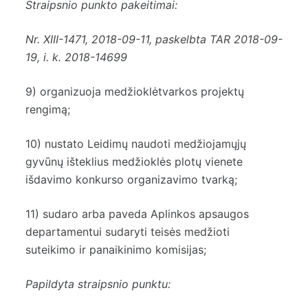
Straipsnio punkto pakeitimai:
Nr.
XIII-1471
, 2018-09-11, paskelbta TAR 2018-09-
19, i. k. 2018-14699
9) organizuoja medžioklėtvarkos projektų
rengimą;
10) nustato Leidimų naudoti medžiojamųjų
gyvūnų išteklius medžioklės plotų vienete
išdavimo konkurso organizavimo tvarką;
11) sudaro arba paveda Aplinkos apsaugos
departamentui sudaryti teisės medžioti
suteikimo ir panaikinimo komisijas;
Papildyta straipsnio punktu: