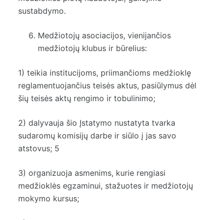
sustabdymo.
Medžiotojų asociacijos, vienijančios
medžiotojų klubus ir būrelius:
1) teikia institucijoms, priimančioms medžioklę
reglamentuojančius teisės aktus, pasiūlymus dėl
šių teisės aktų rengimo ir tobulinimo;
2) dalyvauja šio Įstatymo nustatyta tvarka
sudaromų komisijų darbe ir siūlo į jas savo
atstovus; 5
3) organizuoja asmenims, kurie rengiasi
medžioklės egzaminui, stažuotes ir medžiotojų
mokymo kursus;