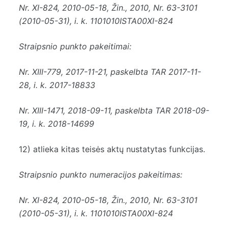
Nr.
XI-824
, 2010-05-18, Žin., 2010, Nr. 63-3101
(2010-05-31), i. k. 1101010ISTA00XI-824
Straipsnio punkto pakeitimai:
Nr.
XIII-779
, 2017-11-21, paskelbta TAR 2017-11-
28, i. k. 2017-18833
Nr.
XIII-1471
, 2018-09-11, paskelbta TAR 2018-09-
19, i. k. 2018-14699
12) atlieka kitas teisės aktų nustatytas funkcijas.
Straipsnio punkto numeracijos pakeitimas:
Nr.
XI-824
, 2010-05-18, Žin., 2010, Nr. 63-3101
(2010-05-31), i. k. 1101010ISTA00XI-824