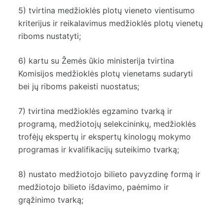
5) tvirtina medžioklės plotų vieneto vientisumo
kriterijus ir reikalavimus medžioklės plotų vienetų
riboms nustatyti;
6) kartu su Žemės ūkio ministerija tvirtina
Komisijos medžioklės plotų vienetams sudaryti
bei jų riboms pakeisti nuostatus;
7) tvirtina medžioklės egzamino tvarką ir
programą, medžiotojų selekcininkų, medžioklės
trofėjų ekspertų ir ekspertų kinologų mokymo
programas ir kvalifikacijų suteikimo tvarką;
8) nustato medžiotojo bilieto pavyzdinę formą ir
medžiotojo bilieto išdavimo, paėmimo ir
grąžinimo tvarką;