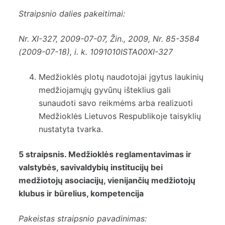
Straipsnio dalies pakeitimai:
Nr.
XI-327
, 2009-07-07, Žin., 2009, Nr. 85-3584
(2009-07-18), i. k. 1091010ISTA00XI-327
Medžioklės plotų naudotojai įgytus laukinių
medžiojamųjų gyvūnų išteklius gali
sunaudoti savo reikmėms arba realizuoti
Medžioklės Lietuvos Respublikoje taisyklių
nustatyta tvarka.
5 straipsnis. Medžioklės reglamentavimas ir
valstybės, savivaldybių institucijų bei
medžiotojų asociacijų, vienijančių medžiotojų
klubus ir būrelius, kompetencija
Pakeistas straipsnio pavadinimas: