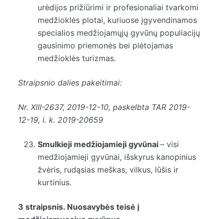
urėdijos prižiūrimi ir profesionaliai tvarkomi
medžioklės plotai, kuriuose įgyvendinamos
specialios medžiojamųjų gyvūnų populiacijų
gausinimo priemonės bei plėtojamas
medžioklės turizmas.
Straipsnio dalies pakeitimai:
Nr.
XIII-2637
, 2019-12-10, paskelbta TAR 2019-
12-19, i. k. 2019-20659
Smulkieji medžiojamieji gyvūnai
– visi
medžiojamieji gyvūnai, išskyrus kanopinius
žvėris, rudąsias meškas, vilkus, lūšis ir
kurtinius.
3 straipsnis. Nuosavybės teisė į