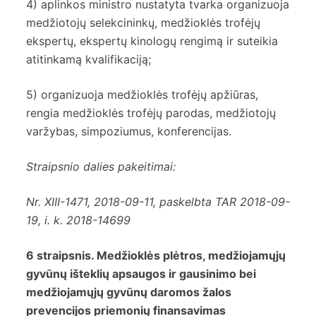
4) aplinkos ministro nustatyta tvarka organizuoja
medžiotojų selekcininkų, medžioklės trofėjų
ekspertų, ekspertų kinologų rengimą ir suteikia
atitinkamą kvalifikaciją;
5) organizuoja medžioklės trofėjų apžiūras,
rengia medžioklės trofėjų parodas, medžiotojų
varžybas, simpoziumus, konferencijas.
Straipsnio dalies pakeitimai:
Nr.
XIII-1471
, 2018-09-11, paskelbta TAR 2018-09-
19, i. k. 2018-14699
6 straipsnis. Medžioklės plėtros, medžiojamųjų
gyvūnų išteklių apsaugos ir gausinimo bei
medžiojamųjų gyvūnų daromos žalos
prevencijos priemonių finansavimas