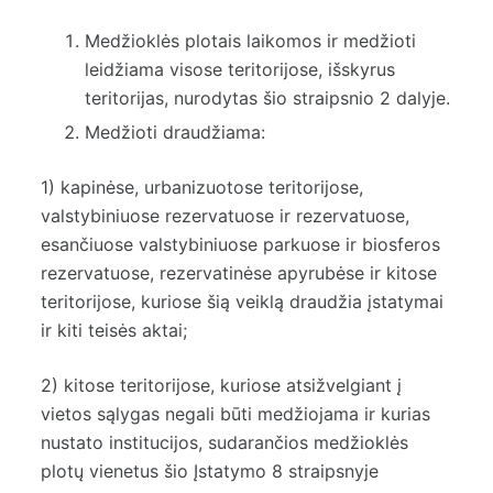
Medžioklės plotais laikomos ir medžioti
leidžiama visose teritorijose, išskyrus
teritorijas, nurodytas šio straipsnio 2 dalyje.
Medžioti draudžiama:
1) kapinėse, urbanizuotose teritorijose,
valstybiniuose rezervatuose ir rezervatuose,
esančiuose valstybiniuose parkuose ir biosferos
rezervatuose, rezervatinėse apyrubėse ir kitose
teritorijose, kuriose šią veiklą draudžia įstatymai
ir kiti teisės aktai;
2) kitose teritorijose, kuriose atsižvelgiant į
vietos sąlygas negali būti medžiojama ir kurias
nustato institucijos, sudarančios medžioklės
plotų vienetus šio Įstatymo 8 straipsnyje