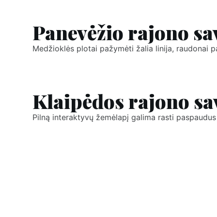
Panevėžio rajono sa
Medžioklės plotai pažymėti žalia linija, raudona
Klaipėdos rajono sa
Pilną interaktyvų žemėlapį galima rasti paspaudus 