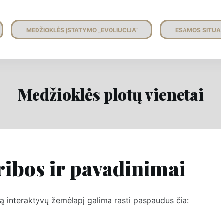
MEDŽIOKLĖS ĮSTATYMO „EVOLIUCIJA“
ESAMOS SITUA
Medžioklės plotų vienetai
ribos ir pavadinimai
ą interaktyvų žemėlapį galima rasti paspaudus čia: