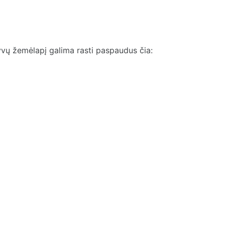
tyvų žemėlapį galima rasti paspaudus čia: