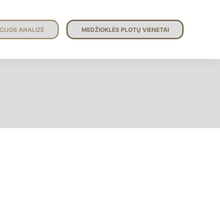
CIJOS ANALIZĖ
MEDŽIOKLĖS PLOTŲ VIENETAI