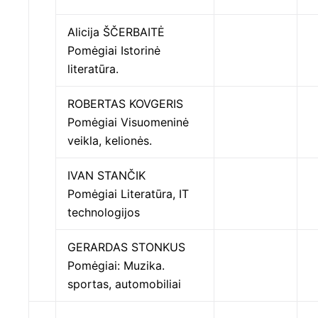
Alicija ŠČERBAITĖ
Pomėgiai Istorinė
literatūra.
ROBERTAS KOVGERIS
Pomėgiai Visuomeninė
veikla, kelionės.
IVAN STANČIK
Pomėgiai Literatūra, IT
technologijos
GERARDAS STONKUS
Pomėgiai: Muzika.
sportas, automobiliai