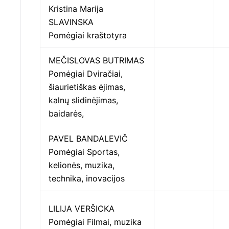
Kristina Marija
SLAVINSKA
Pomėgiai kraštotyra
MEČISLOVAS BUTRIMAS
Pomėgiai Dviračiai,
šiaurietiškas ėjimas,
kalnų slidinėjimas,
baidarės,
PAVEL BANDALEVIČ
Pomėgiai Sportas,
kelionės, muzika,
technika, inovacijos
LILIJA VERŠICKA
Pomėgiai Filmai, muzika