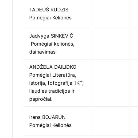
TADEUŠ RUDZIS
Pomėgiai Kelionės
Jadvyga SINKEVIČ
Pomėgiai kelionės,
dainavimas
ANDŽELA DAILIDKO
Pomėgiai Literatūra,
istorija, fotografija, IKT,
liaudies tradicijos ir
papročiai.
Irena BOJARUN
Pomėgiai Kelionės