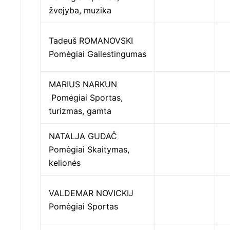
žvejyba, muzika
Tadeuš ROMANOVSKI
Pomėgiai Gailestingumas
MARIUS NARKUN
Pomėgiai Sportas,
turizmas, gamta
NATALJA GUDAČ
Pomėgiai Skaitymas,
kelionės
VALDEMAR NOVICKIJ
Pomėgiai Sportas