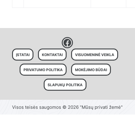
ĮSTATAI
KONTAKTAI
VISUOMENINĖ VEIKLA
PRIVATUMO POLITIKA
MOKĖJIMO BŪDAI
SLAPUKŲ POLITIKA
Visos teisės saugomos © 2026 "Mūsų privati žemė"