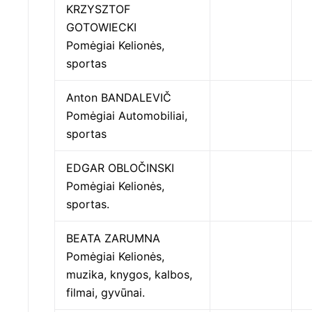
KRZYSZTOF
GOTOWIECKI
Pomėgiai Kelionės,
sportas
Anton BANDALEVIČ
Pomėgiai Automobiliai,
sportas
EDGAR OBLOČINSKI
Pomėgiai Kelionės,
sportas.
BEATA ZARUMNA
Pomėgiai Kelionės,
muzika, knygos, kalbos,
filmai, gyvūnai.