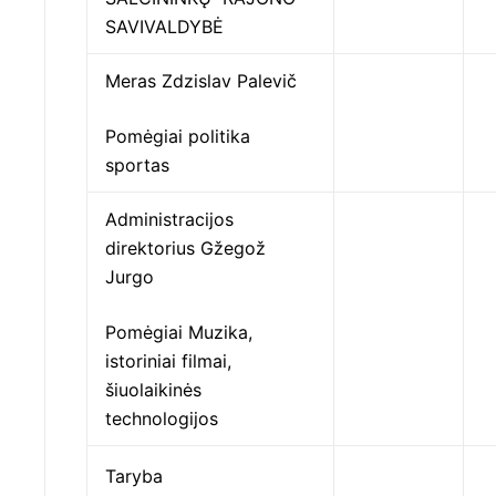
SAVIVALDYBĖ
Meras Zdzislav Palevič
Pomėgiai politika
sportas
Administracijos
direktorius Gžegož
Jurgo
Pomėgiai Muzika,
istoriniai filmai,
šiuolaikinės
technologijos
Taryba