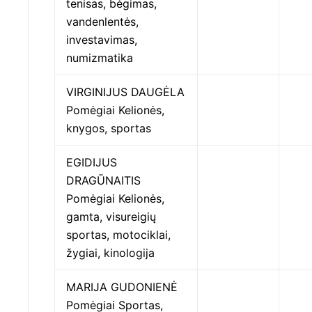
tenisas, bėgimas,
vandenlentės,
investavimas,
numizmatika
VIRGINIJUS DAUGĖLA
Pomėgiai Kelionės,
knygos, sportas
EGIDIJUS
DRAGŪNAITIS
Pomėgiai Kelionės,
gamta, visureigių
sportas, motociklai,
žygiai, kinologija
MARIJA GUDONIENĖ
Pomėgiai Sportas,