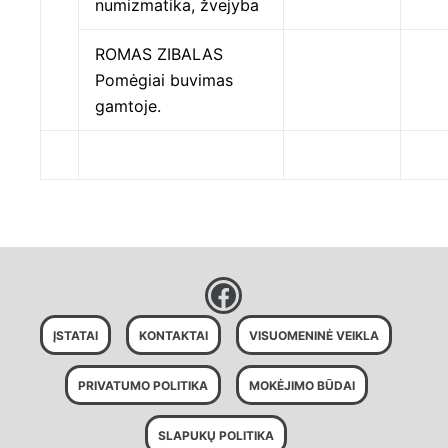
numizmatika, žvejyba
ROMAS ZIBALAS
Pomėgiai buvimas
gamtoje.
ĮSTATAI
KONTAKTAI
VISUOMENINĖ VEIKLA
PRIVATUMO POLITIKA
MOKĖJIMO BŪDAI
SLAPUKŲ POLITIKA