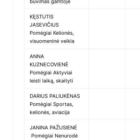
buvimas gamtoje
KĘSTUTIS
JASEVIČIUS
Pomėgiai Kelionės,
visuomeninė veikla
ANNA
KUZNECOVIENĖ
Pomėgiai Aktyviai
leisti laiką, skaityti
DARIUS PALIUKĖNAS
Pomėgiai Sportas,
kelionės, aviacija
JANINA PAŽUSIENĖ
Pomėgiai Nenurodė