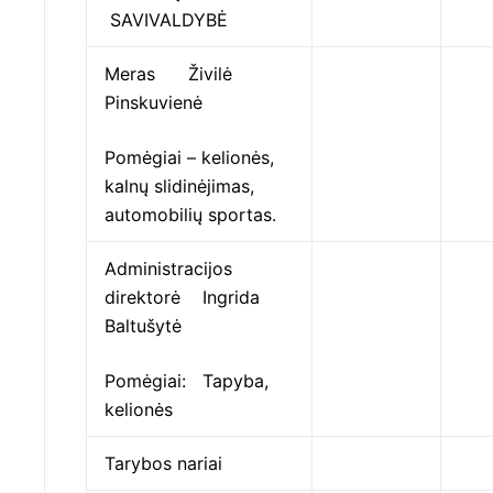
SAVIVALDYBĖ
Meras Živilė
Pinskuvienė
Pomėgiai – kelionės,
kalnų slidinėjimas,
automobilių sportas.
Administracijos
direktorė Ingrida
Baltušytė
Pomėgiai: Tapyba,
kelionės
Tarybos nariai