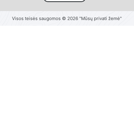
Visos teisės saugomos © 2026 "Mūsų privati žemė"