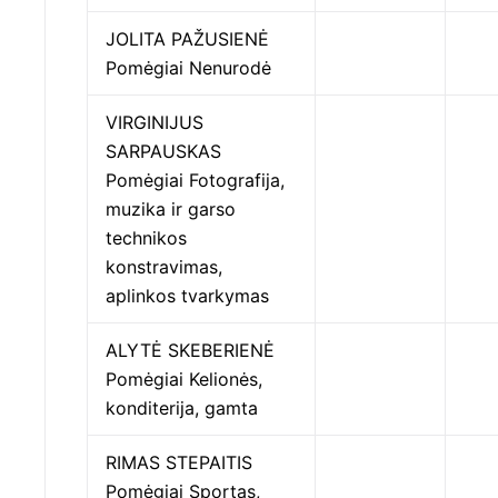
JOLITA PAŽUSIENĖ
Pomėgiai Nenurodė
VIRGINIJUS
SARPAUSKAS
Pomėgiai Fotografija,
muzika ir garso
technikos
konstravimas,
aplinkos tvarkymas
ALYTĖ SKEBERIENĖ
Pomėgiai Kelionės,
konditerija, gamta
RIMAS STEPAITIS
Pomėgiai Sportas,