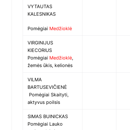
VYTAUTAS
KALESNIKAS
Pomėgiai
Medžioklė
VIRGINIJUS
KIECORIUS
Pomėgiai
Medžioklė
,
žemės ūkis, kelionės
VILMA
BARTUSEVIČIENĖ
Pomėgiai Skaityti,
aktyvus poilsis
SIMAS BUINICKAS
Pomėgiai Lauko