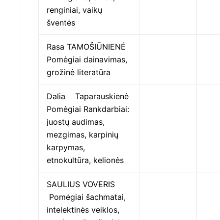
renginiai, vaikų
šventės
Rasa TAMOŠIŪNIENĖ
Pomėgiai dainavimas,
grožinė literatūra
Dalia Taparauskienė
Pomėgiai Rankdarbiai:
juostų audimas,
mezgimas, karpinių
karpymas,
etnokultūra, kelionės
SAULIUS VOVERIS
Pomėgiai šachmatai,
intelektinės veiklos,