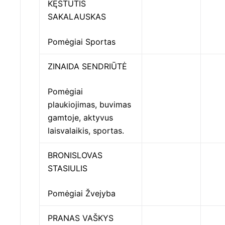
KĘSTUTIS
SAKALAUSKAS
Pomėgiai Sportas
ZINAIDA SENDRIŪTĖ
Pomėgiai
plaukiojimas, buvimas
gamtoje, aktyvus
laisvalaikis, sportas.
BRONISLOVAS
STASIULIS
Pomėgiai Žvejyba
PRANAS VAŠKYS