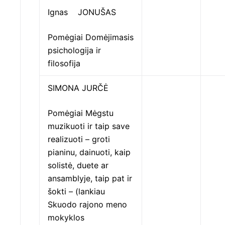
Ignas JONUŠAS
Pomėgiai Domėjimasis
psichologija ir
filosofija
SIMONA JURČĖ
Pomėgiai Mėgstu
muzikuoti ir taip save
realizuoti – groti
pianinu, dainuoti, kaip
solistė, duete ar
ansamblyje, taip pat ir
šokti – (lankiau
Skuodo rajono meno
mokyklos