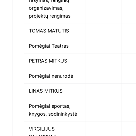
rašymas, renginių
organizavimas,
projektų rengimas
TOMAS MATUTIS
Pomėgiai Teatras
PETRAS MITKUS
Pomėgiai nenurodė
LINAS MITKUS
Pomėgiai sportas,
knygos, sodininkystė
VIRGILIJUS