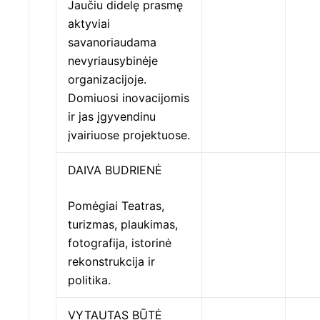
Jaučiu didelę prasmę
aktyviai
savanoriaudama
nevyriausybinėje
organizacijoje.
Domiuosi inovacijomis
ir jas įgyvendinu
įvairiuose projektuose.
DAIVA BUDRIENĖ
Pomėgiai Teatras,
turizmas, plaukimas,
fotografija, istorinė
rekonstrukcija ir
politika.
VYTAUTAS BŪTĖ