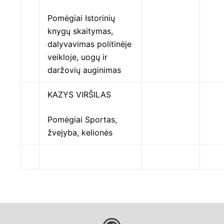
Pomėgiai Istorinių
knygų skaitymas,
dalyvavimas politinėje
veikloje, uogų ir
daržovių auginimas
KAZYS VIRŠILAS
Pomėgiai Sportas,
žvejyba, kelionės