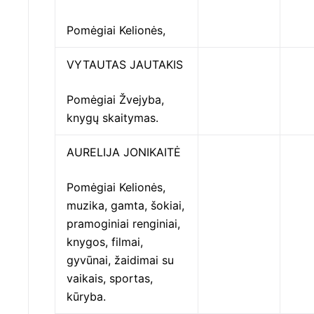
Pomėgiai Kelionės,
VYTAUTAS JAUTAKIS
Pomėgiai Žvejyba,
knygų skaitymas.
AURELIJA JONIKAITĖ
Pomėgiai Kelionės,
muzika, gamta, šokiai,
pramoginiai renginiai,
knygos, filmai,
gyvūnai, žaidimai su
vaikais, sportas,
kūryba.