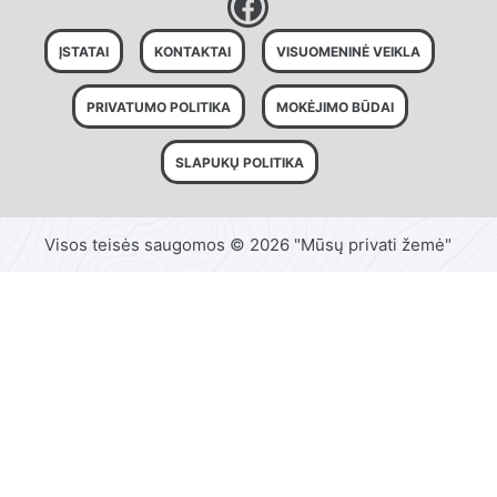
ĮSTATAI
KONTAKTAI
VISUOMENINĖ VEIKLA
PRIVATUMO POLITIKA
MOKĖJIMO BŪDAI
SLAPUKŲ POLITIKA
Visos teisės saugomos © 2026 "Mūsų privati žemė"