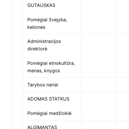
GUTAUSKAS
Pomėgiai žvejyba,
kelionės
Administracijos
direktorė
Pomėgiai etnokultūra,
menas, knygos
Tarybos nariai
ADOMAS STATKUS
Pomėgiai medžioklė
ALGIMANTAS