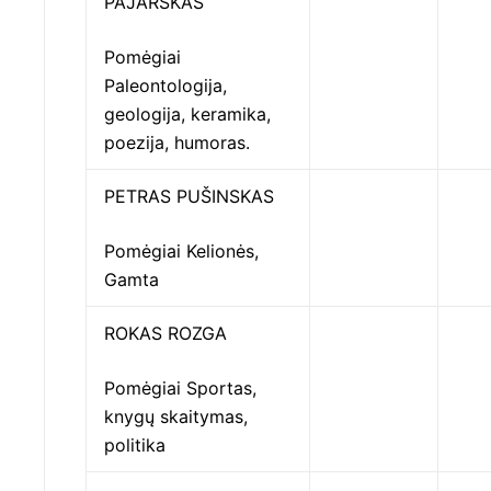
PAJARSKAS
Pomėgiai
Paleontologija,
geologija, keramika,
poezija, humoras.
PETRAS PUŠINSKAS
Pomėgiai Kelionės,
Gamta
ROKAS ROZGA
Pomėgiai Sportas,
knygų skaitymas,
politika