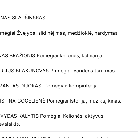
NAS SLAPŠINSKAS
mėgiai Žvejyba, slidinėjimas, medžioklė, nardymas
NAS BRAŽIONIS Pomėgiai kelionės, kulinarija
RIJUS BLAKUNOVAS Pomėgiai Vandens turizmas
MANTAS DIJOKAS Pomėgiai: Kompiuterija
ISTINA GOGELIENĖ Pomėgiai Istorija, muzika, kinas.
VYDAS KALYTIS Pomėgiai Kelionės, aktyvus
svalaikis.