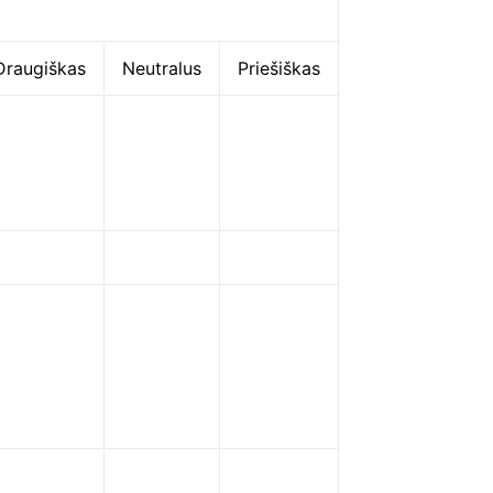
Draugiškas
Neutralus
Priešiškas