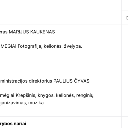
ras MARIJUS KAUKĖNAS
MĖGIAI Fotografija, kelionės, žvejyba.
ministracijos direktorius PAULIUS ČYVAS
mėgiai Krepšinis, knygos, kelionės, renginių
ganizavimas, muzika
rybos nariai