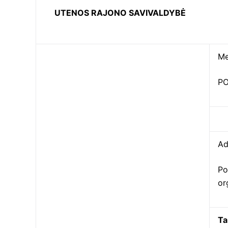
UTENOS RAJONO SAVIVALDYBĖ
Me
PO
Ad
Po
or
Ta