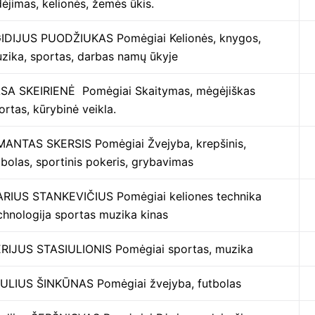
dėjimas, kelionės, žemės ūkis.
IDIJUS PUODŽIUKAS Pomėgiai Kelionės, knygos,
zika, sportas, darbas namų ūkyje
SA SKEIRIENĖ Pomėgiai Skaitymas, mėgėjiškas
ortas, kūrybinė veikla.
MANTAS SKERSIS Pomėgiai Žvejyba, krepšinis,
tbolas, sportinis pokeris, grybavimas
RIUS STANKEVIČIUS Pomėgiai keliones technika
chnologija sportas muzika kinas
RIJUS STASIULIONIS Pomėgiai sportas, muzika
ULIUS ŠINKŪNAS Pomėgiai žvejyba, futbolas