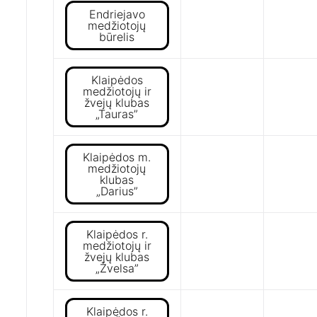
Endriejavo
medžiotojų
būrelis
Klaipėdos
medžiotojų ir
žvejų klubas
„Tauras”
Klaipėdos m.
medžiotojų
klubas
„Darius”
Klaipėdos r.
medžiotojų ir
žvejų klubas
„Žvelsa”
Klaipėdos r.