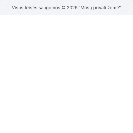
Visos teisės saugomos © 2026 "Mūsų privati žemė"