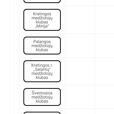
Kretingos
medžiotojų
klubas
„Minija”
Palangos
medžiotojų
klubas
Kretingos r.
„Salantų”
medžiotojų
klubas
Šventosios
medžiotojų
klubas