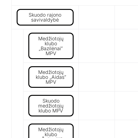
Skuodo rajono
savivaldybė
Medžiotojų
klubo
„Bazilėnai”
MPV
Medžiotojų
klubo „Aidas”
MPV
Skuodo
medžiotojų
klubo MPV
Medžiotojų
klubo