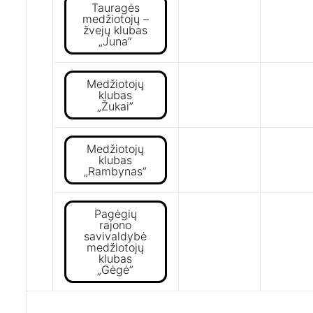
Tauragės
medžiotojų –
žvejų klubas
„Juna”
Medžiotojų
klubas
„Žukai”
Medžiotojų
klubas
„Rambynas”
Pagėgių
rajono
savivaldybė
medžiotojų
klubas
„Gėgė”