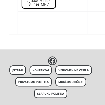
„Juodežeris”-
Šilinės MPV
ĮSTATAI
KONTAKTAI
VISUOMENINĖ VEIKLA
PRIVATUMO POLITIKA
MOKĖJIMO BŪDAI
SLAPUKŲ POLITIKA