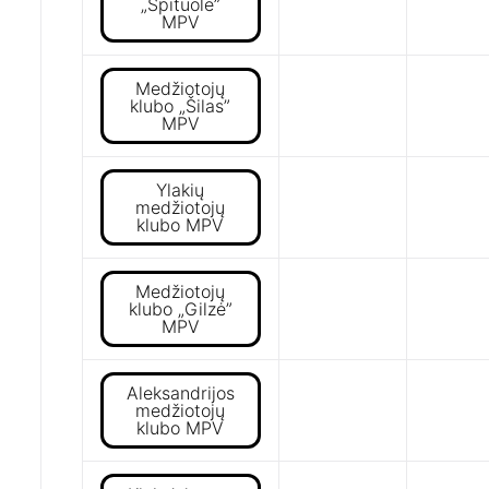
„Špituolė”
MPV
Medžiotojų
klubo „Šilas”
MPV
Ylakių
medžiotojų
klubo MPV
Medžiotojų
klubo „Gilzė”
MPV
Aleksandrijos
medžiotojų
klubo MPV