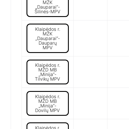
MŽK
„Dauparai”-
Šilinės-MPV
Klaipėdos r.
MŽK
„Dauparai”-
Dauparų
MPV
Klaipėdos r.
MŽD MB
„Minija”-
Tilvikų MPV
Klaipėdos r.
MŽD MB
„Minija”-
Dovilų MPV
Klaipėdos r.